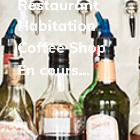
Restaurant
Habitation
Coffee Shop
En cours...